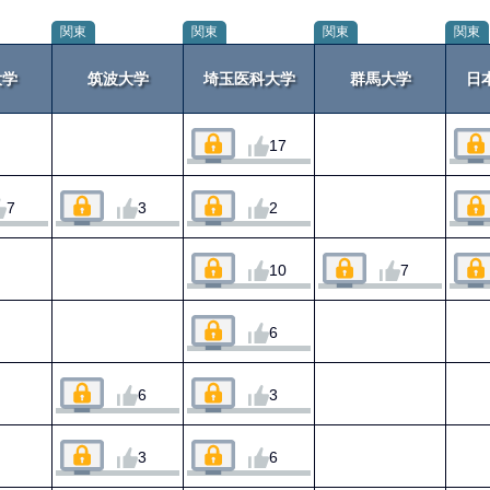
関東
関東
関東
関東
大学
筑波大学
埼玉医科大学
群馬大学
日
17
7
3
2
10
7
6
6
3
3
6