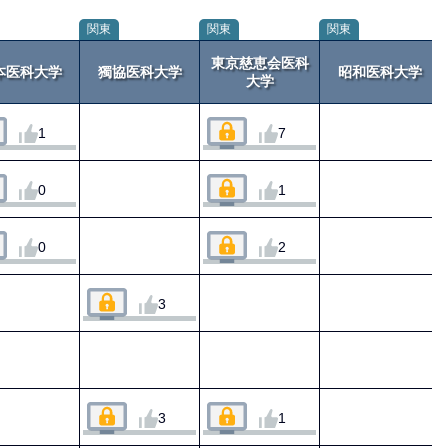
関東
関東
関東
東京慈恵会医科
本医科大学
獨協医科大学
昭和医科大学
大学
1
7
0
1
0
2
3
3
1