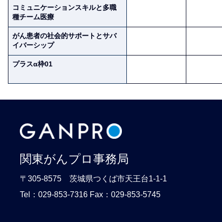
コミュニケーションスキルと多職
種チーム医療
がん患者の社会的サポートとサバ
イバーシップ
プラスα枠01
関東がんプロ事務局
〒305-8575 茨城県つくば市天王台1-1-1
Tel：029-853-7316 Fax：029-853-5745