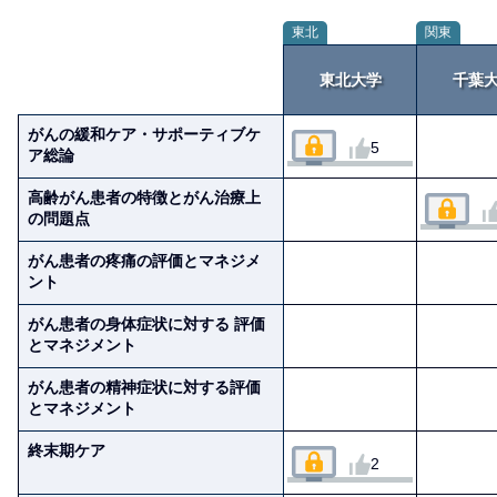
東北
関東
東北大学
千葉
がんの緩和ケア・サポーティブケ
5
ア総論
高齢がん患者の特徴とがん治療上
の問題点
がん患者の疼痛の評価とマネジメ
ント
がん患者の身体症状に対する 評価
とマネジメント
がん患者の精神症状に対する評価
とマネジメント
終末期ケア
2