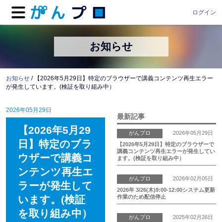
ログイン
お知らせ
お知らせ
/ 【2026年5月29日】特定のブラウザーで講義コンテンツ再生エラー
が発生しています。(検証を取り組み中）
2026年05月29日
最新記事
【2026年5月29
がんプロ
2026年05月29日
日】特定のブラ
【2026年5月29日】特定のブラウザーで
講義コンテンツ再生エラーが発生してい
ウザーで講義コ
ます。(検証を取り組み中）
ンテンツ再生エ
がんプロ
2026年02月05日
ラーが発生して
2026年 3/26(木)9:00-12:00システム更新
作業のため配信停止
います。(検証
を取り組み中）
がんプロ
2025年02月26日