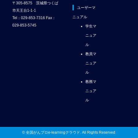
〒305-8575 茨城県つくば
ユーザーマ
市天王台1-1-1
ニュアル
Tel：029-853-7316 Fax：
029-853-5745
学生マ
ニュア
ル
教員マ
ニュア
ル
教務マ
ニュア
ル
© 全国がんプロe-learningクラウド. All Rights Reserved.