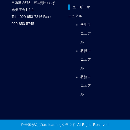
〒305-8575 茨城県つくば
ユーザーマ
市天王台1-1-1
ニュアル
Tel：029-853-7316 Fax：
029-853-5745
学生マ
ニュア
ル
教員マ
ニュア
ル
教務マ
ニュア
ル
© 全国がんプロe-learningクラウド. All Rights Reserved.