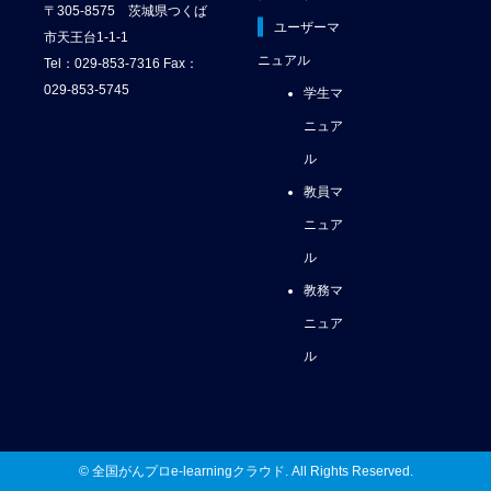
〒305-8575 茨城県つくば
ユーザーマ
市天王台1-1-1
ニュアル
Tel：029-853-7316 Fax：
029-853-5745
学生マ
ニュア
ル
教員マ
ニュア
ル
教務マ
ニュア
ル
© 全国がんプロe-learningクラウド. All Rights Reserved.