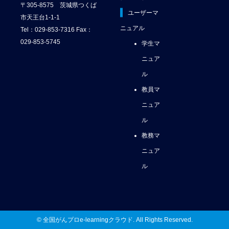
〒305-8575 茨城県つくば
ユーザーマ
市天王台1-1-1
ニュアル
Tel：029-853-7316 Fax：
029-853-5745
学生マ
ニュア
ル
教員マ
ニュア
ル
教務マ
ニュア
ル
© 全国がんプロe-learningクラウド. All Rights Reserved.