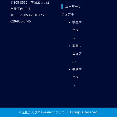
〒305-8575 茨城県つくば
ユーザーマ
市天王台1-1-1
ニュアル
Tel：029-853-7316 Fax：
029-853-5745
学生マ
ニュア
ル
教員マ
ニュア
ル
教務マ
ニュア
ル
© 全国がんプロe-learningクラウド. All Rights Reserved.