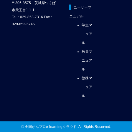
〒305-8575 茨城県つくば
ユーザーマ
市天王台1-1-1
ニュアル
Tel：029-853-7316 Fax：
029-853-5745
学生マ
ニュア
ル
教員マ
ニュア
ル
教務マ
ニュア
ル
© 全国がんプロe-learningクラウド. All Rights Reserved.