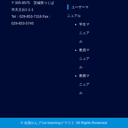
〒305-8575 茨城県つくば
ユーザーマ
市天王台1-1-1
ニュアル
Tel：029-853-7316 Fax：
029-853-5745
学生マ
ニュア
ル
教員マ
ニュア
ル
教務マ
ニュア
ル
© 全国がんプロe-learningクラウド. All Rights Reserved.